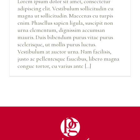
Lorem ipsum dolor sit amet, consectetur
adipiscing elit. Vestibulum sollicitudin eu
magna ut sollicitudin. Maecenas eu turpis
enim. Phasellus sapien ligula, suscipit non
urna elementum, dignissim accumsan
mauris. Duis bibendum purus vitae purus
scelerisque, ut mollis purus luctus.
Vestibulum at auctor urna. Nam facilisis,
justo ac pellentesque faucibus, libero magna
congue tortor, eu varius ante [...]